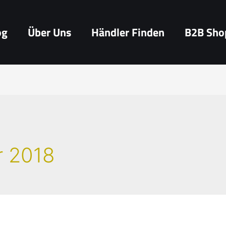
og
Über Uns
Händler Finden
B2B Sho
r 2018