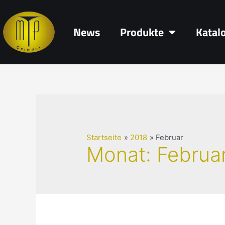
News
Produkte
Katal
Startseite
2018
Februar
Monat:
Februa