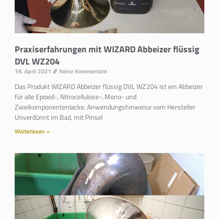
Praxiserfahrungen mit WIZARD Abbeizer flüssig
DVL WZ204
19. April 2021
Keine Kommentare
Das Produkt WIZARD Abbeizer flüssig DVL WZ204 ist ein Abbeizer
für alle Epoxid-, Nitrocellulose-, Mono- und
Zweikomponentenlacke. Anwendungshinweise vom Hersteller
Unverdünnt im Bad, mit Pinsel
Weiterlesen »