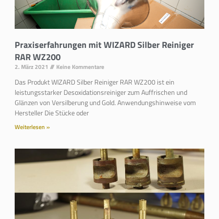
Praxiserfahrungen mit WIZARD Silber Reiniger
RAR WZ200
2. März 2021
Keine Kommentare
Das Produkt WIZARD Silber Reiniger RAR WZ200 ist ein
leistungsstarker Desoxidationsreiniger zum Auffrischen und
Glänzen von Versilberung und Gold. Anwendungshinweise vom
Hersteller Die Stücke oder
Weiterlesen »