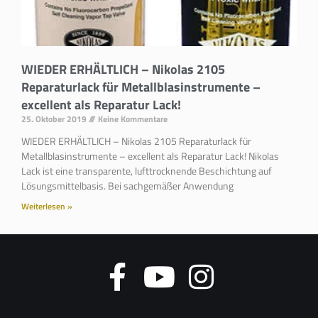
WIEDER ERHÄLTLICH – Nikolas 2105
Reparaturlack für Metallblasinstrumente –
excellent als Reparatur Lack!
25. Oktober 2019
Keine Kommentare
WIEDER ERHÄLTLICH – Nikolas 2105 Reparaturlack für
Metallblasinstrumente – excellent als Reparatur Lack! Nikolas
Lack ist eine transparente, lufttrocknende Beschichtung auf
Lösungsmittelbasis. Bei sachgemäßer Anwendung
Weiterlesen »