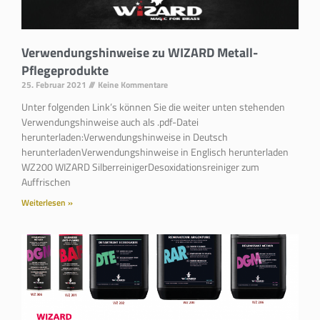
Verwendungshinweise zu WIZARD Metall-
Pflegeprodukte
25. Februar 2021
Keine Kommentare
Unter folgenden Link’s können Sie die weiter unten stehenden
Verwendungshinweise auch als .pdf-Datei
herunterladen:Verwendungshinweise in Deutsch
herunterladenVerwendungshinweise in Englisch herunterladen
WZ200 WIZARD SilberreinigerDesoxidationsreiniger zum
Auffrischen
Weiterlesen »