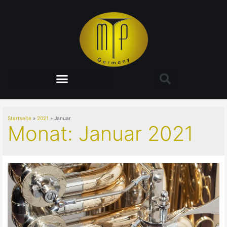
Startseite
2021
Januar
Monat:
Januar 2021