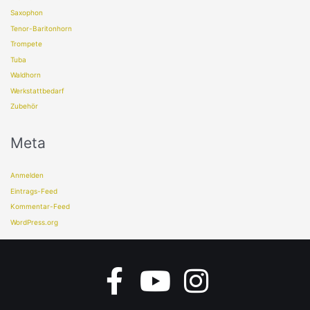
Saxophon
Tenor-Baritonhorn
Trompete
Tuba
Waldhorn
Werkstattbedarf
Zubehör
Meta
Anmelden
Eintrags-Feed
Kommentar-Feed
WordPress.org