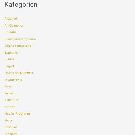
Kategorien
Allgemein
Alt-Saxophon
Bb-Tuba
Blechblasinstrumente
Eigene Herstellung
Euphonium
F-Tuba
Fagott
Holzblasinstrumente
Instrumente
Jobs
Junior
Klarinette
Kornett
Neu im Programm
News
Posaune
Premium