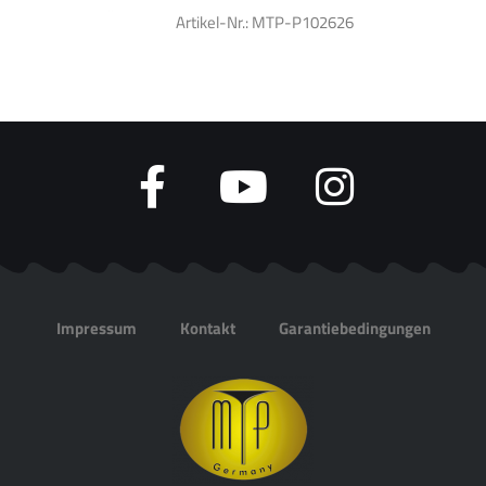
Artikel-Nr.: MTP-P102626
Impressum
Kontakt
Garantiebedingungen