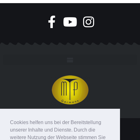
Cookies helfen uns bei der Bereitstellung
unserer Inhalte und Dienste. Durch die
MTP MUSIC GMBH & CO. KG
weitere Nutzung der Webseite stimmen Sie