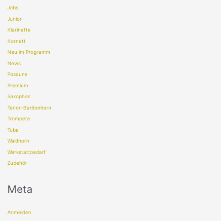
Jobs
Junior
Klarinette
Kornett
Neu im Programm
News
Posaune
Premium
Saxophon
Tenor-Baritonhorn
Trompete
Tuba
Waldhorn
Werkstattbedarf
Zubehör
Meta
Anmelden