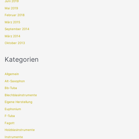
Juni 2019
Mai 2019
Februar 2018
März 2015
September 2014
März 2014
Oktober 2013
Kategorien
Allgemein
Alt-Saxophon
Bb-Tuba
Blechblasinstrumente
Eigene Herstellung
Euphonium
F-Tuba
Fagott
Holzblasinstrumente
Instrumente