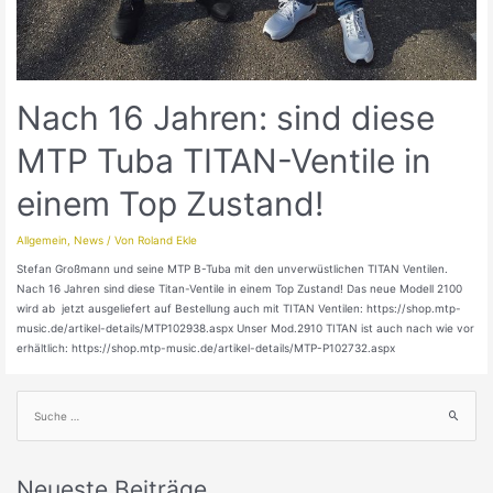
Nach 16 Jahren: sind diese
MTP Tuba TITAN-Ventile in
einem Top Zustand!
Allgemein
,
News
/ Von
Roland Ekle
Stefan Großmann und seine MTP B-Tuba mit den unverwüstlichen TITAN Ventilen.
Nach 16 Jahren sind diese Titan-Ventile in einem Top Zustand! Das neue Modell 2100
wird ab jetzt ausgeliefert auf Bestellung auch mit TITAN Ventilen: https://shop.mtp-
music.de/artikel-details/MTP102938.aspx Unser Mod.2910 TITAN ist auch nach wie vor
erhältlich: https://shop.mtp-music.de/artikel-details/MTP-P102732.aspx
Neueste Beiträge