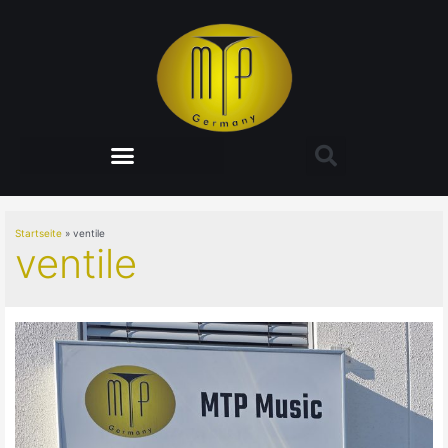
Startseite
ventile
ventile