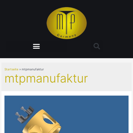
Startseite
mtpmanufaktur
mtpmanufaktur