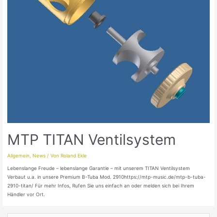
MTP TITAN Ventilsystem
Allgemein
,
News
/ Von
Roland Ekle
Lebenslange Freude – lebenslange Garantie – mit unserem TITAN Ventilsystem
Verbaut u.a. in unsere Premium B-Tuba Mod. 2910https://mtp-music.de/mtp-b-tuba-
2910-titan/ Für mehr Infos, Rufen Sie uns einfach an oder melden sich bei Ihrem
Händler vor Ort.