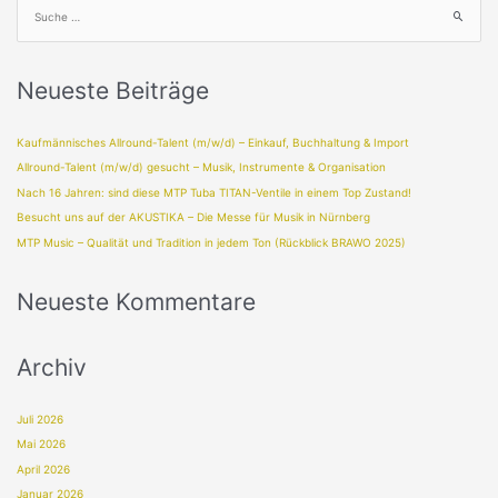
Neueste Beiträge
Kaufmännisches Allround-Talent (m/w/d) – Einkauf, Buchhaltung & Import
Allround-Talent (m/w/d) gesucht – Musik, Instrumente & Organisation
Nach 16 Jahren: sind diese MTP Tuba TITAN-Ventile in einem Top Zustand!
Besucht uns auf der AKUSTIKA – Die Messe für Musik in Nürnberg
MTP Music – Qualität und Tradition in jedem Ton (Rückblick BRAWO 2025)
Neueste Kommentare
Archiv
Juli 2026
Mai 2026
April 2026
Januar 2026