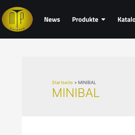
News
Produkte
Katal
Startseite
MINIBAL
MINIBAL