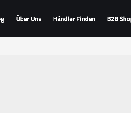
og
Über Uns
Händler Finden
B2B Sho