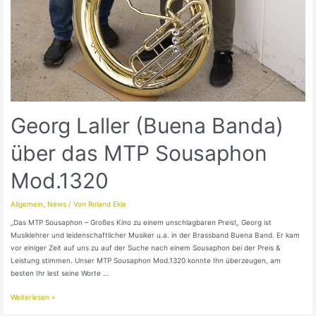
Georg Laller (Buena Banda)
über das MTP Sousaphon
Mod.1320
Allgemein
,
News
/ Von
Roland Ekle
„Das MTP Sousaphon – Großes Kino zu einem unschlagbaren Preis!„ Georg ist
Musiklehrer und leidenschaftlicher Musiker u.a. in der Brassband Buena Band. Er kam
vor einiger Zeit auf uns zu auf der Suche nach einem Sousaphon bei der Preis &
Leistung stimmen. Unser MTP Sousaphon Mod.1320 konnte Ihn überzeugen, am
besten Ihr lest seine Worte …
Weiterlesen »