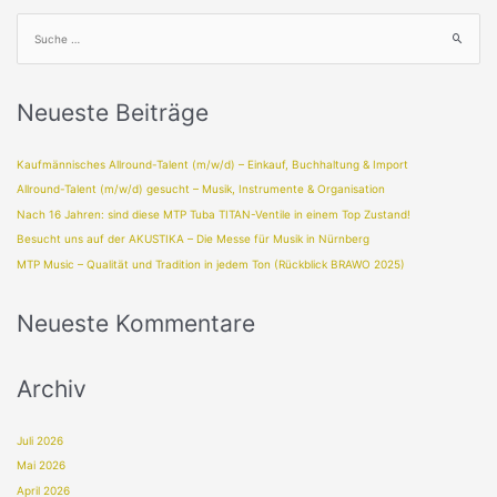
Neueste Beiträge
Kaufmännisches Allround-Talent (m/w/d) – Einkauf, Buchhaltung & Import
Allround-Talent (m/w/d) gesucht – Musik, Instrumente & Organisation
Nach 16 Jahren: sind diese MTP Tuba TITAN-Ventile in einem Top Zustand!
Besucht uns auf der AKUSTIKA – Die Messe für Musik in Nürnberg
MTP Music – Qualität und Tradition in jedem Ton (Rückblick BRAWO 2025)
Neueste Kommentare
Archiv
Juli 2026
Mai 2026
April 2026