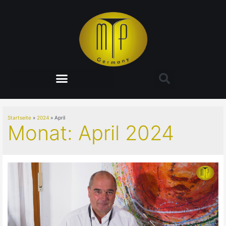
Startseite
2024
April
Monat:
April 2024