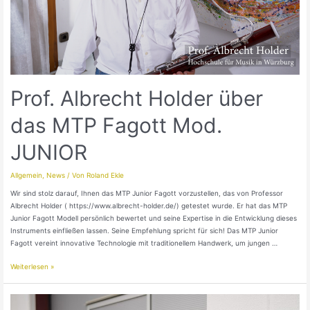
Prof. Albrecht Holder über
das MTP Fagott Mod.
JUNIOR
Allgemein
,
News
/ Von
Roland Ekle
Wir sind stolz darauf, Ihnen das MTP Junior Fagott vorzustellen, das von Professor
Albrecht Holder ( https://www.albrecht-holder.de/) getestet wurde. Er hat das MTP
Junior Fagott Modell persönlich bewertet und seine Expertise in die Entwicklung dieses
Instruments einfließen lassen. Seine Empfehlung spricht für sich! Das MTP Junior
Fagott vereint innovative Technologie mit traditionellem Handwerk, um jungen …
Weiterlesen »