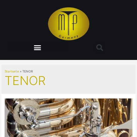
Startseite
TENOR
TENOR