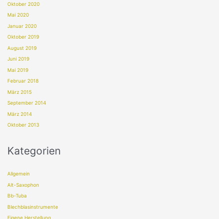
Oktober 2020
Mai 2020
Januar 2020
Oktober 2019
August 2019
Juni 2019
Mai 2019
Februar 2018
März 2015
September 2014
März 2014
Oktober 2013
Kategorien
Allgemein
Alt-Saxophon
Bb-Tuba
Blechblasinstrumente
Eigene Herstellung