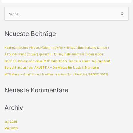
Neueste Beiträge
Kaufmännisches Allround-Talent (m/w/d) – Einkauf, Buchhaltung & Import
Allround-Talent (m/w/d) gesucht – Musik, Instrumente & Organisation
Nach 16 Jahren: sind diese MTP Tuba TITAN-Ventile in einem Top Zustand!
Besucht uns auf der AKUSTIKA – Die Messe für Musik in Nürnberg
MTP Music – Qualität und Tradition in jedem Ton (Rückblick BRAWO 2025)
Neueste Kommentare
Archiv
Juli 2026
Mai 2026